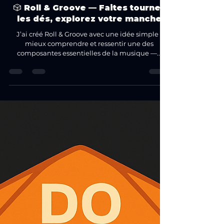
Sebastien Husson
23 août 2025
2 min de lecture
🎲 Roll & Groove — Faites tourner
les dés, explorez votre manche
J’ai créé Roll & Groove avec une idée simple :
mieux comprendre et ressentir une des
composantes essentielles de la musique —...