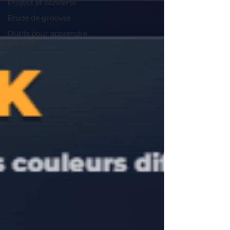
Projets et concerts
Etude de grooves
Outils pour apprendre
la basse