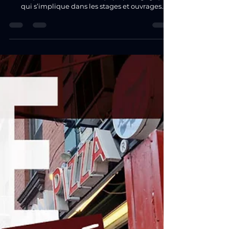
création, une aventure à partager
M.I.L.F n’est pas seulement un groupe de
musique. C’est aussi une équipe pédagogique
qui s’implique dans les stages et ouvrages
Bassistik.