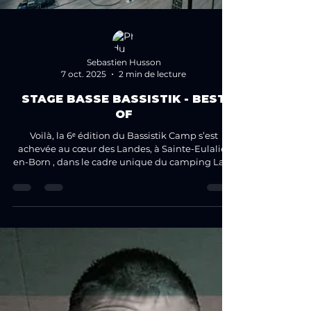
Sebastien Husson
7 oct. 2025
2 min de lecture
STAGE BASSE BASSISTIK - BEST
OF
Voilà, la 6ᵉ édition du Bassistik Camp s’est
achevée au cœur des Landes, à Sainte-Eulalie-
en-Born , dans le cadre unique du camping Las...