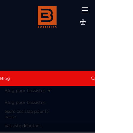
Blog
Blog pour bassistes
Blog pour bassistes
exercices slap pour la
basse
bassiste débutant