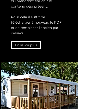
qui viendront enrichir le
contenu déjà présent.
Pour cela il suffit de
télécharger à nouveau le PDF
et de remplacer l'ancien par
celui-ci.
En savoir plus