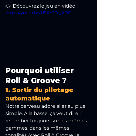
👉 Découvrez le jeu en vidéo :
https://youtu.be/U94pTFr_ADE
Pourquoi utiliser 
Roll & Groove ?
1. Sortir du pilotage 
automatique
Notre cerveau adore aller au plus 
simple. À la basse, ça veut dire : 
retomber toujours sur les mêmes 
gammes, dans les mêmes 
tonalités.Avec Roll & Groove, le 