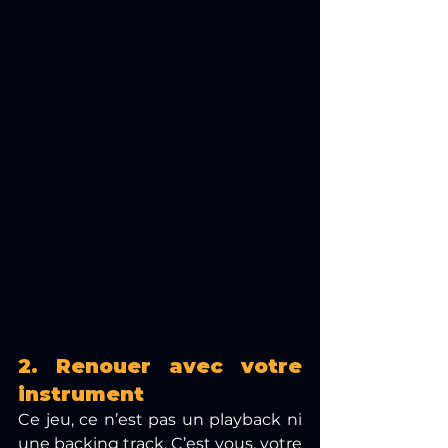
2. Renouer avec votre 
instrument
Ce jeu, ce n’est pas un playback ni 
une backing track. C’est vous, votre 