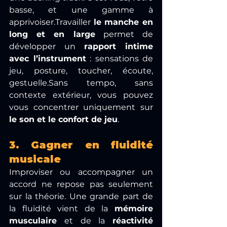
basse, et une gamme à 
apprivoiser.Travailler 
le manche en 
long et en large
 permet de 
développer un 
rapport intime 
avec l’instrument
 : sensations de 
jeu, posture, toucher, écoute, 
gestuelle.Sans tempo, sans 
contexte extérieur, vous pouvez 
vous concentrer uniquement sur 
le son et le confort de jeu
.
3. Gagner en fluidité 
musicale
Improviser ou accompagner un 
accord ne repose pas seulement 
sur la théorie. Une grande part de 
la fluidité vient de la 
mémoire 
musculaire
 et de la 
réactivité 