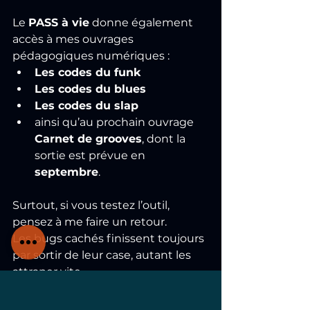
Le 
PASS à vie
 donne également 
accès à mes ouvrages 
pédagogiques numériques :
Les codes du funk
Les codes du blues
Les codes du slap
ainsi qu’au prochain ouvrage 
Carnet de grooves
, dont la 
sortie est prévue en 
septembre
.
Surtout, si vous testez l’outil, 
pensez à me faire un retour.
Les bugs cachés finissent toujours 
par sortir de leur case, autant les 
attraper vite.
Belle exploration mentale du 
manche!