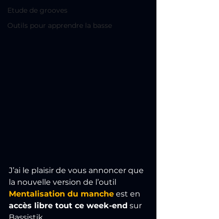
Etude de grooves
Outils pour apprendre la basse
J’ai le plaisir de vous annoncer que 
la nouvelle version de l’outil 
Mentalisation du manche
 est en 
accès libre tout ce week-end
 sur 
Bassistik.