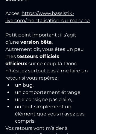
Accès: 
https://www.bassistik-
live.com/mentalisation-du-manche
Petit point important : il s’agit 
d’une 
version bêta
.
Autrement dit, vous êtes un peu 
mes 
testeurs officiels 
officieux
 sur ce coup-là. Donc 
n’hésitez surtout pas à me faire un 
retour si vous repérez :
un bug,
un comportement étrange,
une consigne pas claire,
ou tout simplement un 
élément que vous n’avez pas 
compris.
Vos retours vont m’aider à 