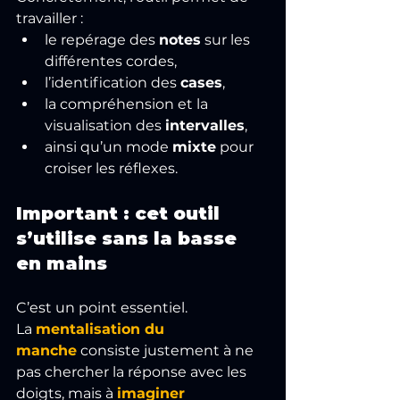
travailler :
le repérage des 
notes
 sur les 
différentes cordes,
l’identification des 
cases
,
la compréhension et la 
visualisation des 
intervalles
,
ainsi qu’un mode 
mixte
 pour 
croiser les réflexes.
Important : cet outil 
s’utilise 
sans la basse 
en mains
C’est un point essentiel.
La
mentalisation du 
manche
consiste justement à ne 
pas chercher la réponse avec les 
doigts, mais à 
imaginer 