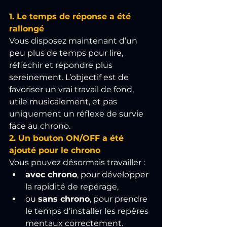
1. Le temps de réponse a été 
rallongé
Vous disposez maintenant d’un 
peu plus de temps pour lire, 
réfléchir et répondre plus 
sereinement. L’objectif est de 
favoriser un vrai travail de fond, 
utile musicalement, et pas 
uniquement un réflexe de survie 
face au chrono.
2. Un bouton ON/OFF a été 
ajouté pour le chrono
Vous pouvez désormais travailler :
avec chrono
, pour développer 
la rapidité de repérage,
ou 
sans chrono
, pour prendre 
le temps d’installer les repères 
mentaux correctement.