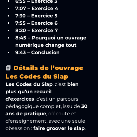
6:55 – Exercice 3
7:07 – Exercice 4
7:30 – Exercice 5
7:55 – Exercice 6
8:20 – Exercice 7
8:45 – Pourquoi un ouvrage 
numérique change tout
9:43 – Conclusion
📘 
Détails de l’ouvrage 
Les Codes du Slap
Les Codes du Slap
, c’est 
bien 
plus qu’un recueil 
d’exercices
 :c’est un parcours 
pédagogique complet, issu de 
30 
ans de pratique
, d’écoute et 
d'enseignement, avec une seule 
obsession : 
faire groover le slap
.