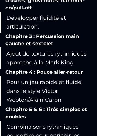
croches, ghost notes, hammer-
on/pull-off
Développer fluidité et 
articulation.
Chapitre 3 : Percussion main 
gauche et sextolet
Ajout de textures rythmiques, 
approche à la Mark King.
Chapitre 4 : Pouce aller-retour
Pour un jeu rapide et fluide 
dans le style Victor 
Wooten/Alain Caron.
Chapitre 5 & 6 : Tirés simples et 
doubles
Combinaisons rythmiques 
pouce/tiré pour enrichir les 