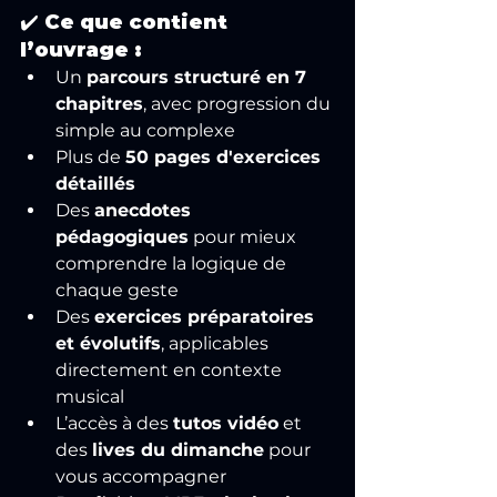
✔️ Ce que contient 
l’ouvrage :
Un 
parcours structuré en 7 
chapitres
, avec progression du 
simple au complexe
Plus de 
50 pages d'exercices 
détaillés
Des 
anecdotes 
pédagogiques
 pour mieux 
comprendre la logique de 
chaque geste
Des 
exercices préparatoires 
et évolutifs
, applicables 
directement en contexte 
musical
L’accès à des 
tutos vidéo
 et 
des 
lives du dimanche
 pour 
vous accompagner