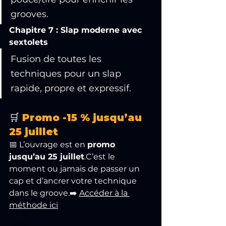
grooves.
Chapitre 7 : Slap moderne avec 
sextolets
Fusion de toutes les 
techniques pour un slap 
rapide, propre et expressif.
🛒 
Promo -15 % jusqu’au 
25 juillet
📅 L’ouvrage est en 
promo 
jusqu’au 25 juillet
.C’est le 
moment ou jamais de passer un 
cap et d’ancrer votre technique 
dans le groove.➡️ 
Accéder à la 
méthode ici