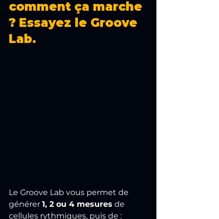
comment ça marche 
? Essayez le Groove 
Lab.
Le Groove Lab vous permet de 
générer 
1, 2 ou 4 mesures
 de 
cellules rythmiques, puis de :