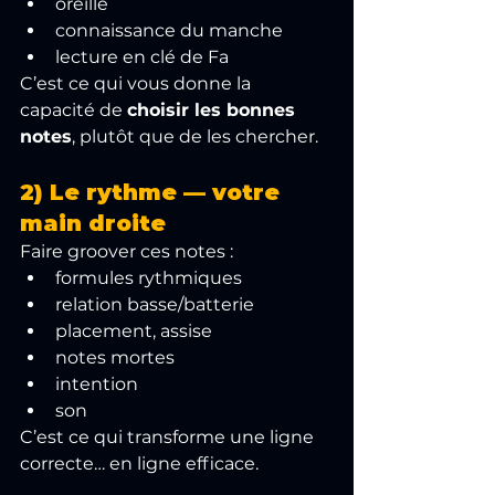
oreille
connaissance du manche
lecture en clé de Fa
C’est ce qui vous donne la 
capacité de 
choisir les bonnes 
notes
, plutôt que de les chercher.
2) Le rythme — votre 
main droite
Faire groover ces notes :
formules rythmiques
relation basse/batterie
placement, assise
notes mortes
intention
son
C’est ce qui transforme une ligne 
correcte… en ligne efficace.