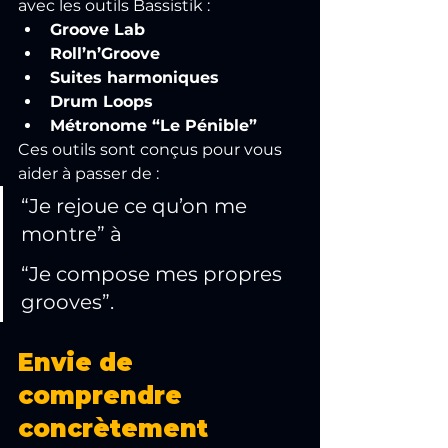
avec les outils Bassistik :
Groove Lab
Roll’n’Groove
Suites harmoniques
Drum Loops
Métronome “Le Pénible”
Ces outils sont conçus pour vous 
aider à passer de :
“Je rejoue ce qu’on me 
montre” à 
“Je compose mes propres 
grooves”.
Envie de 
comprendre 
concrètement 