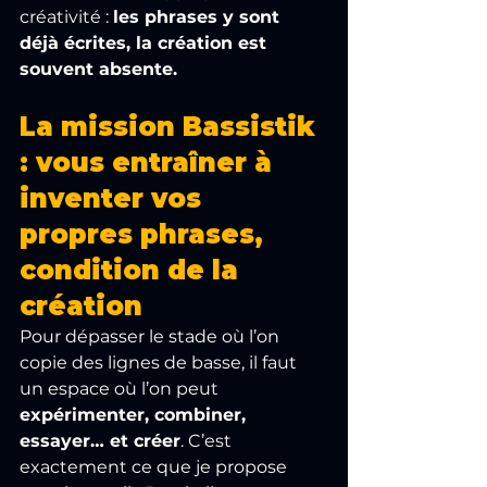
créativité : 
les phrases y sont 
déjà écrites, la création est 
souvent absente.
La mission Bassistik 
: vous entraîner à 
inventer vos 
propres phrases, 
condition de la 
création
Pour dépasser le stade où l’on 
copie des lignes de basse, il faut 
un espace où l’on peut 
expérimenter, combiner, 
essayer… et créer
. C’est 
exactement ce que je propose 